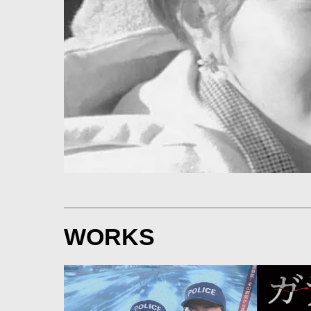
WORKS