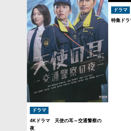
ドラマ
特集ドラ
ドラマ
4Kドラマ 天使の耳～交通警察の
夜