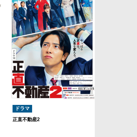
ドラマ
正直不動産2