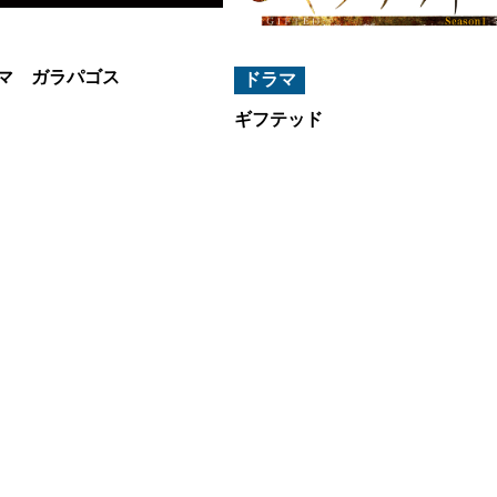
マ ガラパゴス
ドラマ
ギフテッド