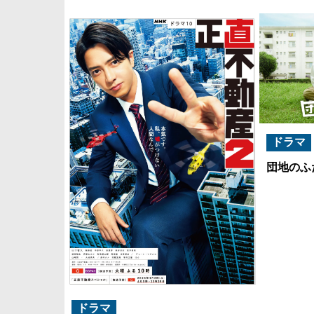
ドラマ
団地のふ
ドラマ