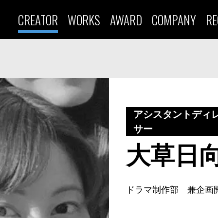
CREATOR
WORKS
AWARD
COMPANY
RE
アシスタントディ
サー
大草日
ドラマ制作部 兼企画