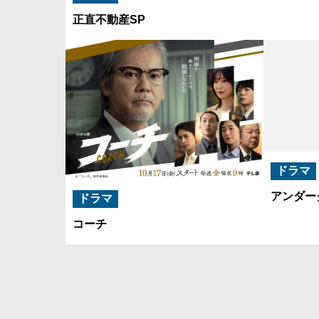
正直不動産SP
ドラマ
アンダー
ドラマ
コーチ