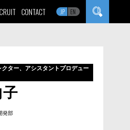
CRUIT
CONTACT
JP
EN
レクター、アシスタントプロデュー
向子
開発部