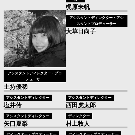
梶原未帆
アシスタントディレクター・プロ
アシスタントディレクター・アシ
デューサー
スタントプロデューサー
土持優稀
大草日向子