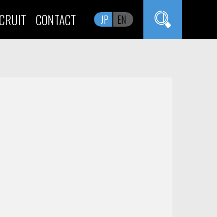
CRUIT
CONTACT
JP
EN