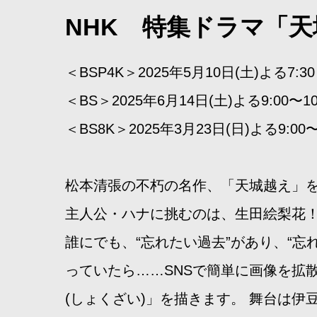
NHK 特集ドラマ「
＜BSP4K＞2025年5月10日(土)よる7:30
＜BS＞2025年6月14日(土)よる9:00〜10
＜BS8K＞2025年3月23日(日)よる9:00〜
松本清張の不朽の名作、「天城越え」
主人公・ハナに挑むのは、生田絵梨花
誰にでも、“忘れたい過去”があり、“忘
っていたら……SNSで簡単に画像を拡
(しょくざい)」を描きます。 舞台は