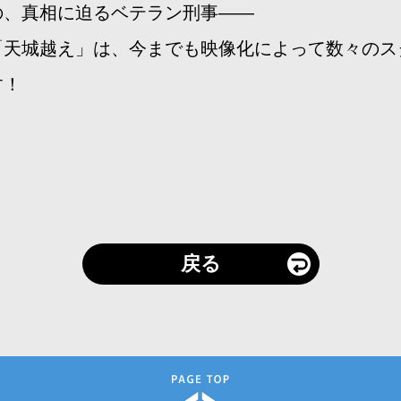
の、真相に迫るベテラン刑事――
「天城越え」は、今までも映像化によって数々のス
す！
戻る