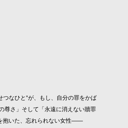
いせつなひと”が、もし、自分の罪をかば
憶の尊さ」そして「永遠に消えない贖罪
性を抱いた、忘れられない女性――