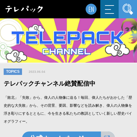
EN
TOPICS
2023.06.04
テレパックチャンネル絶賛配信中
「敗北」「失敗」から、偉人の人物像に迫る！毎回、偉人たちがおかした「歴
史的な大失敗」から、その背景、要因、影響などを読み解き、偉人の人物像を
浮き彫りにするとともに、今を生きる私たちの教訓としていく新しい歴史バイ
オグラフィー。