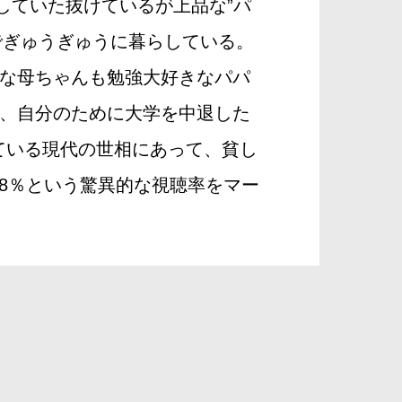
していた抜けているが上品な”パ
でぎゅうぎゅうに暮らしている。
な母ちゃんも勉強大好きなパパ
、自分のために大学を中退した
っている現代の世相にあって、貧し
.8％という驚異的な視聴率をマー