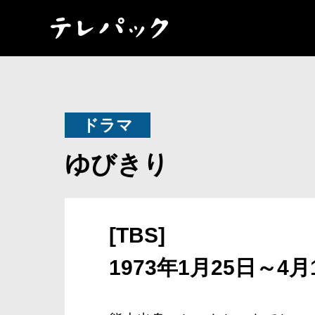
ドラマ
ゆびきり
[TBS]
1973年1月25日～4月