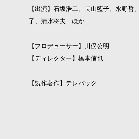
【出演】石坂浩二、長山藍子、水野哲
子、清水将夫 ほか
【プロデューサー】川俣公明
【ディレクター】橋本信也
【製作著作】テレパック