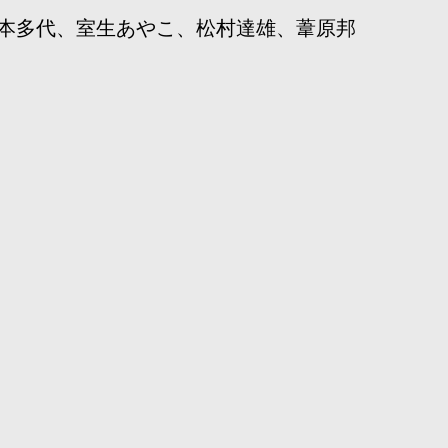
本多代、室生あやこ、松村達雄、葦原邦