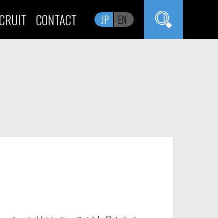
CRUIT
CONTACT
JP
EN