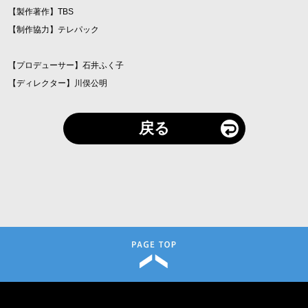
【製作著作】TBS
【制作協力】テレパック
【プロデューサー】石井ふく子
【ディレクター】川俣公明
戻る