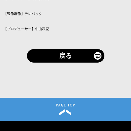
【製作著作】テレパック
【プロデューサー】中山和記
戻る