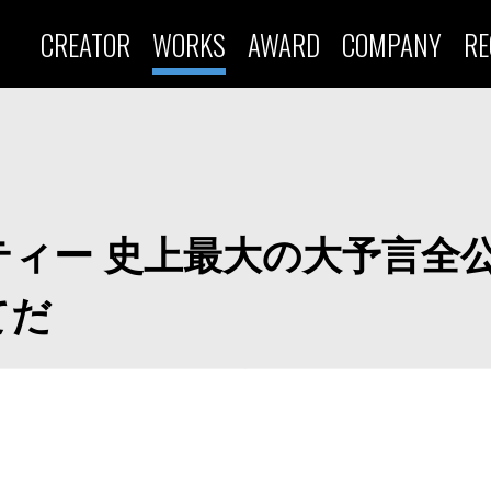
CREATOR
WORKS
AWARD
COMPANY
RE
ィー 史上最大の大予言全
てだ
）