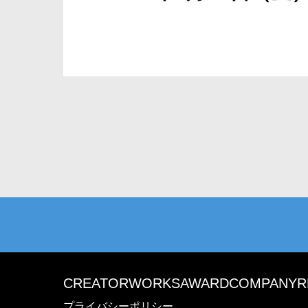
CREATOR
WORKS
AWARD
COMPANY
R
プライバシーポリシー