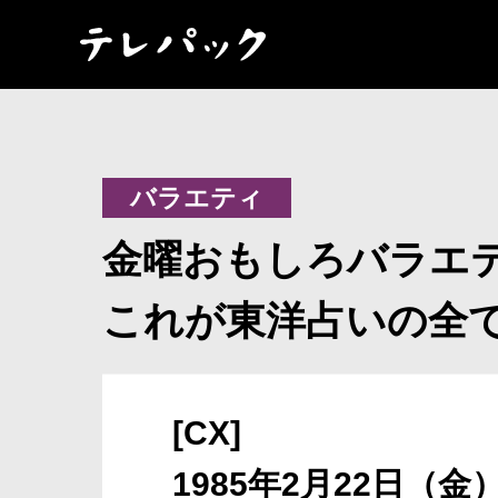
バラエティ
金曜おもしろバラエテ
これが東洋占いの全
[CX]
1985年2月22日（金