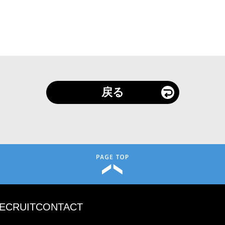
戻る
ECRUIT
CONTACT