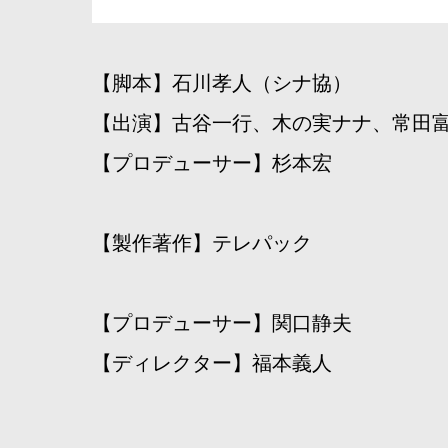
【脚本】石川孝人（シナ協）
【出演】古谷一行、木の実ナナ、常田
【プロデューサー】杉本宏
【製作著作】テレパック
【プロデューサー】関口静夫
【ディレクター】福本義人