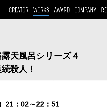
CREATOR
WORKS
AWARD
COMPANY
RE
浴露天風呂シリーズ４
連続殺人！
）21：02～22：51