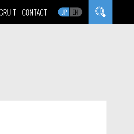
CRUIT
CONTACT
JP
EN