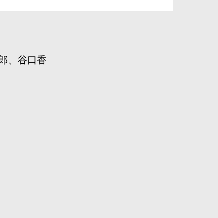
郎、谷口香