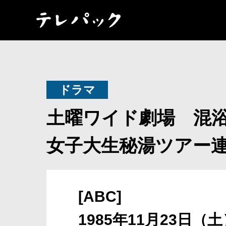
ドラマ
土曜ワイド劇場 混
女子大生秘湯ツアー
[ABC]
1985年11月23日（土