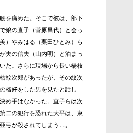
腰を痛めた。そこで彼は、部下
で娘の直子（菅原昌代）と会っ
美）やみはる（栗田ひとみ）ら
が夫の信夫（山内明）と泊まっ
いた。さらに現場から長い楊枝
枯紋次郎があったが、その紋次
の格好をした男を見たと話し
決め手はなかった。直子らは次
第二の犯行を恐れた大平は、東
亜弓が殺されてしまう…。