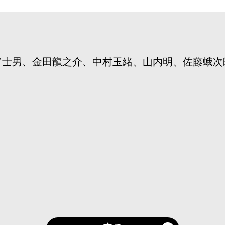
富士男、金田龍之介、中村玉緒、山内明、佐藤蛾次