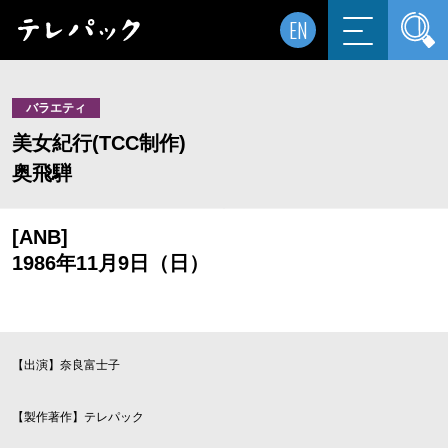
EN
バラエティ
美女紀行(TCC制作)
奥飛騨
[ANB]
1986年11月9日（日）
【出演】奈良富士子
【製作著作】テレパック