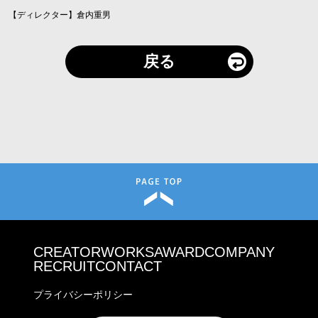
【ディレクター】倉内重男
戻る
CREATOR
WORKS
AWARD
COMPANY
RECRUIT
CONTACT
プライバシーポリシー