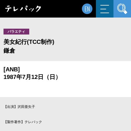
EN
バラエティ
美女紀行(TCC制作)
鎌倉
[ANB]
1987年7月12日（日）
【出演】沢田亜矢子
【製作著作】テレパック