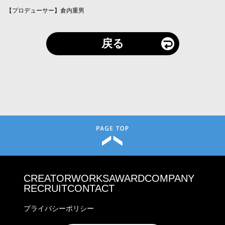
【プロデューサー】倉内重男
戻る
CREATOR
WORKS
AWARD
COMPANY
RECRUIT
CONTACT
プライバシーポリシー