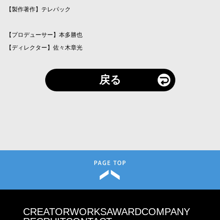
【製作著作】テレパック
【プロデューサー】本多勝也
【ディレクター】佐々木章光
戻る
CREATOR
WORKS
AWARD
COMPANY