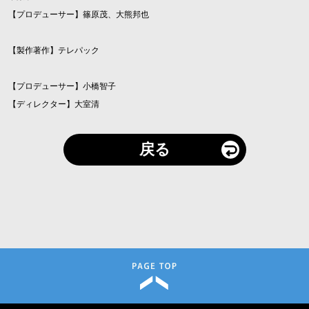
【プロデューサー】篠原茂、大熊邦也
【製作著作】テレパック
【プロデューサー】小橋智子
【ディレクター】大室清
戻る