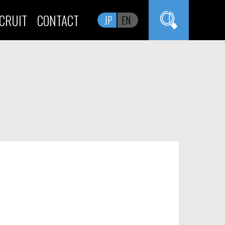
CRUIT
CONTACT
JP
EN