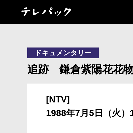
ドキュメンタリー
追跡 鎌倉紫陽花花
[NTV]
1988年7月5日（火）1