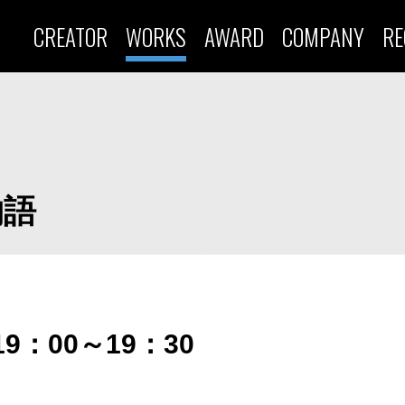
CREATOR
WORKS
AWARD
COMPANY
RE
物語
9：00～19：30