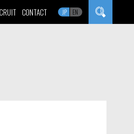
CRUIT
CONTACT
JP
EN