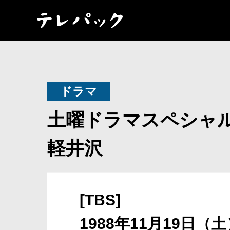
ドラマ
土曜ドラマスペシャ
軽井沢
[TBS]
1988年11月19日（土