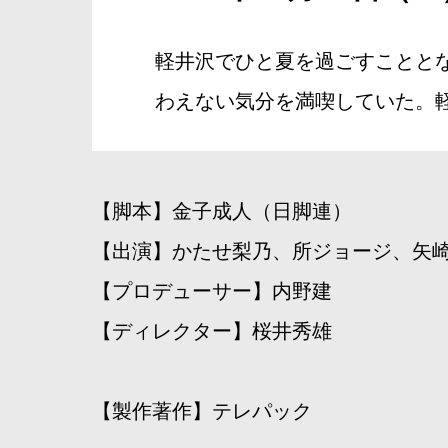
軽井沢でひと夏を過ごすことと
わえない気分を満喫していた。
【脚本】金子成人（日脚連）
【出演】かたせ梨乃、所ジョージ、矢
【プロデューサー】内野建
【ディレクター】桜井秀雄
【製作著作】テレパック