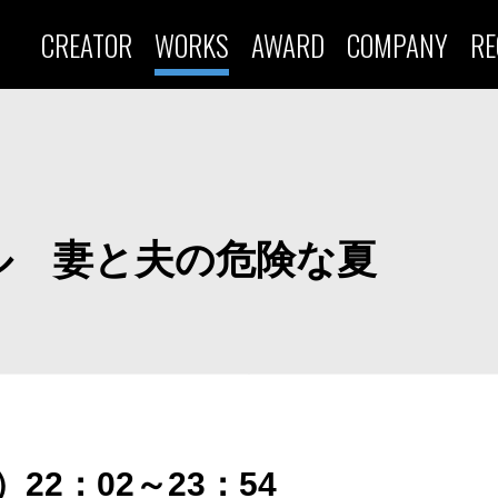
CREATOR
WORKS
AWARD
COMPANY
RE
ル 妻と夫の危険な夏
）22：02～23：54