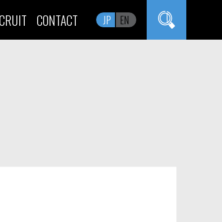
CRUIT
CONTACT
JP
EN