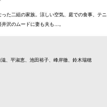
なった二組の家族。涼しい空気、庭での食事、テニ
軽井沢のムードに妻も夫も…。
崎滋、平淑恵、池田裕子、峰岸徹、鈴木瑞穂