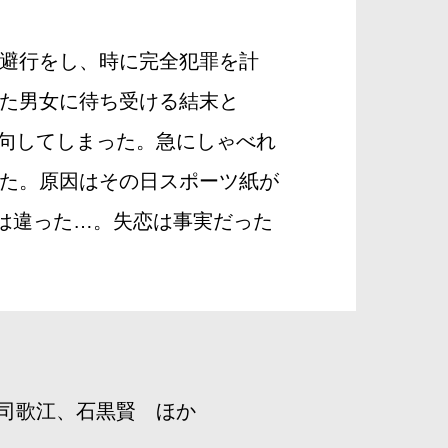
避行をし、時に完全犯罪を計
た男女に待ち受ける結末と
絶句してしまった。急にしゃべれ
た。原因はその日スポーツ紙が
れは違った…。失恋は事実だった
司歌江、石黒賢 ほか