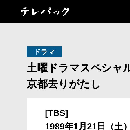
ドラマ
土曜ドラマスペシャ
京都去りがたし
[TBS]
1989年1月21日（土）