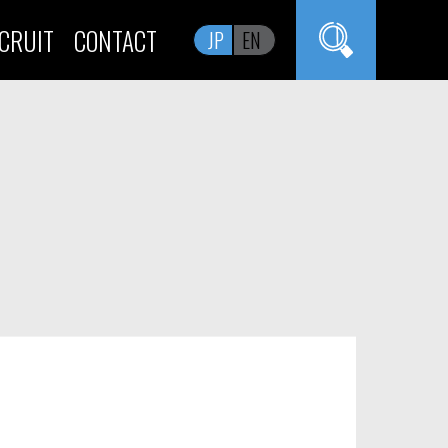
CRUIT
CONTACT
JP
EN