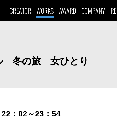
CREATOR
WORKS
AWARD
COMPANY
RE
ル 冬の旅 女ひとり
22：02～23：54