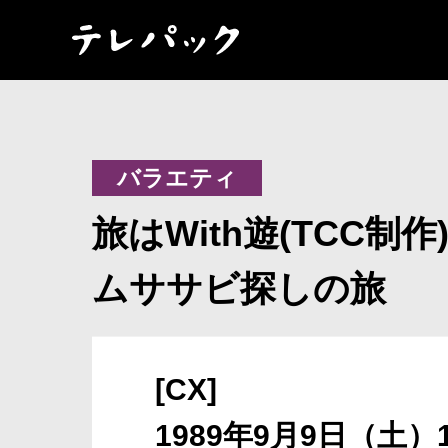
バラエティ
旅はWith遊(TCC制作
ムササビ探しの旅
[CX]
1989年9月9日（土）1