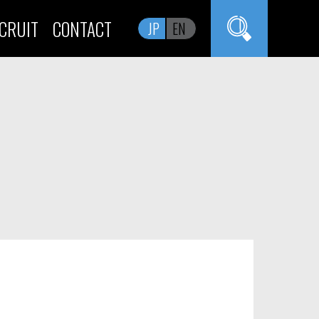
CRUIT
CONTACT
JP
EN