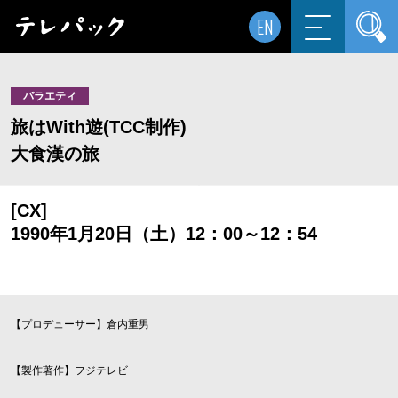
EN
バラエティ
旅はWith遊(TCC制作)
大食漢の旅
[CX]
1990年1月20日（土）12：00～12：54
【プロデューサー】倉内重男
【製作著作】フジテレビ