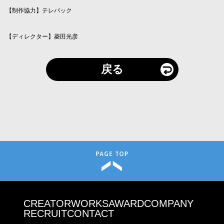
【制作協力】テレパック
【ディレクター】菱田光彦
戻る
CREATOR
WORKS
AWARD
COMPANY
RECRUIT
CONTACT