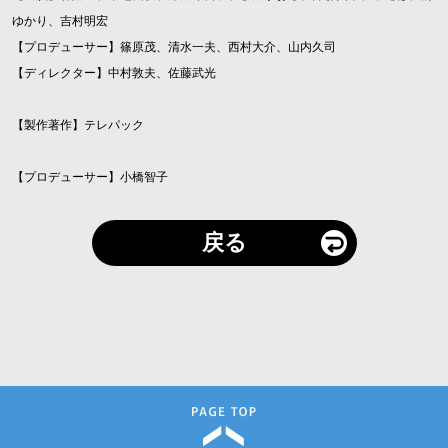
ゆかり、吉村明宏
【プロデューサー】篠原茂、清水一夫、西村大介、山内久司
【ディレクター】中村敦夫、佐藤武光
【製作著作】テレパック
【プロデューサー】小橋智子
戻る