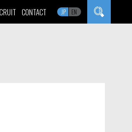
CRUIT
CONTACT
JP
EN