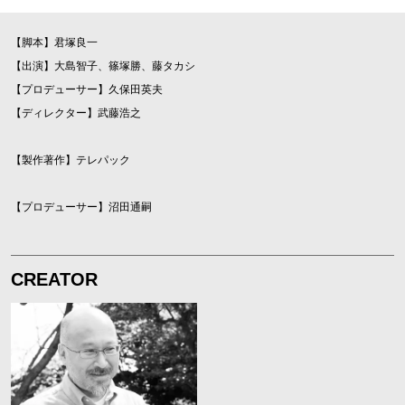
【脚本】君塚良一
【出演】大島智子、篠塚勝、藤タカシ
【プロデューサー】久保田英夫
【ディレクター】武藤浩之
【製作著作】テレパック
【プロデューサー】沼田通嗣
CREATOR