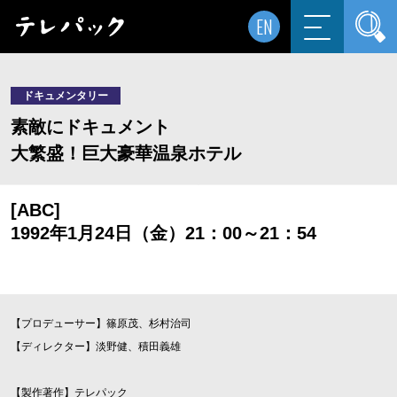
EN
ドキュメンタリー
素敵にドキュメント
大繁盛！巨大豪華温泉ホテル
[ABC]
1992年1月24日（金）21：00～21：54
【プロデューサー】篠原茂、杉村治司
【ディレクター】淡野健、積田義雄
【製作著作】テレパック