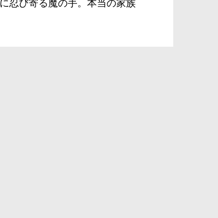
に忍び寄る魔の手。本当の家族