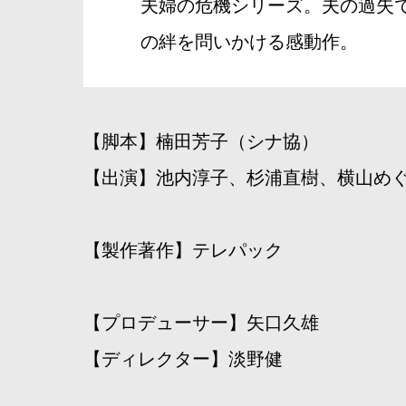
夫婦の危機シリーズ。夫の過失
の絆を問いかける感動作。
【脚本】楠田芳子（シナ協）
【出演】池内淳子、杉浦直樹、横山め
【製作著作】テレパック
【プロデューサー】矢口久雄
【ディレクター】淡野健