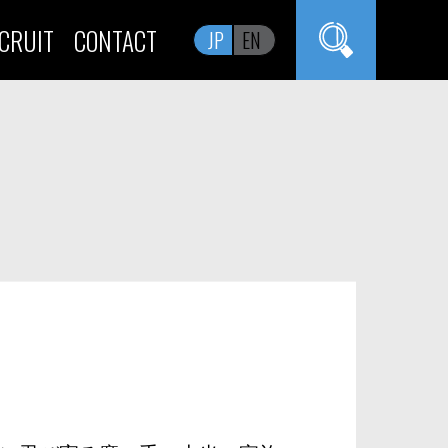
CRUIT
CONTACT
JP
EN