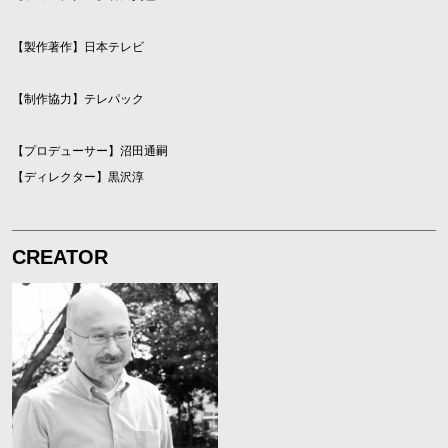
【製作著作】日本テレビ
【制作協力】テレパック
【プロデューサー】沼田通嗣
【ディレクター】黒沢淳
CREATOR