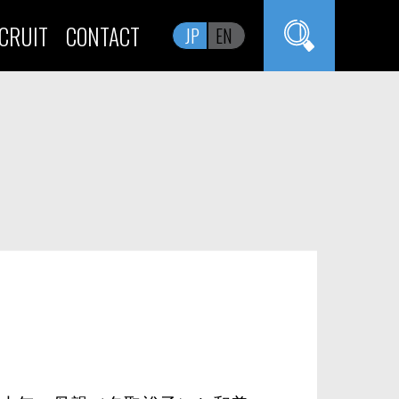
CRUIT
CONTACT
JP
EN