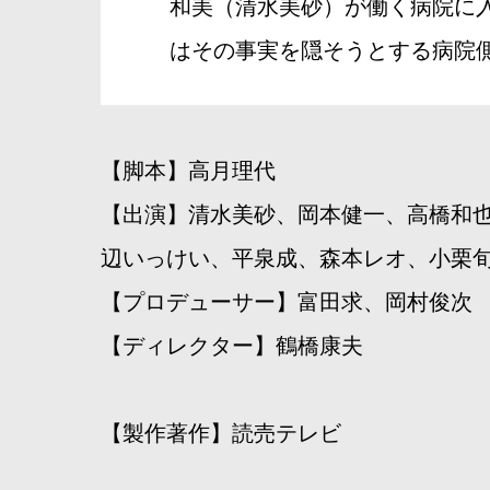
和美（清水美砂）が働く病院に
はその事実を隠そうとする病院
【脚本】高月理代
【出演】清水美砂、岡本健一、高橋和
辺いっけい、平泉成、森本レオ、小栗
【プロデューサー】富田求、岡村俊次
【ディレクター】鶴橋康夫
【製作著作】読売テレビ