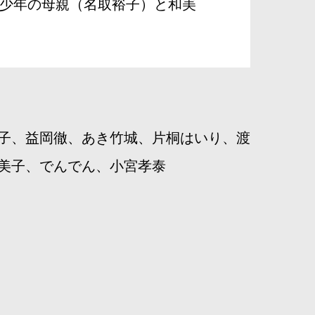
少年の母親（名取裕子）と和美
子、益岡徹、あき竹城、片桐はいり、渡
美子、でんでん、小宮孝泰