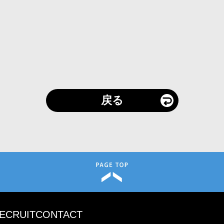
戻る
ECRUIT
CONTACT