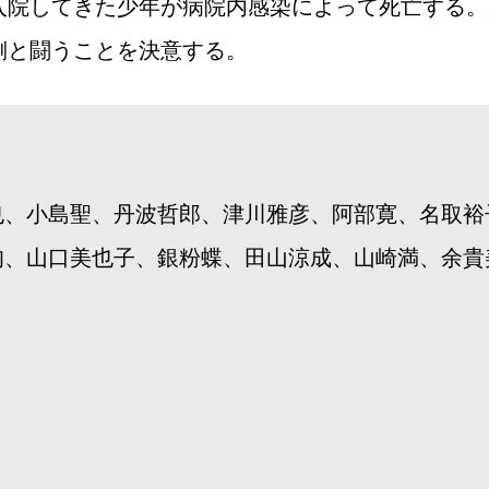
入院してきた少年が病院内感染によって死亡する。
側と闘うことを決意する。
也、小島聖、丹波哲郎、津川雅彦、阿部寛、名取裕
旬、山口美也子、銀粉蝶、田山涼成、山崎満、余貴