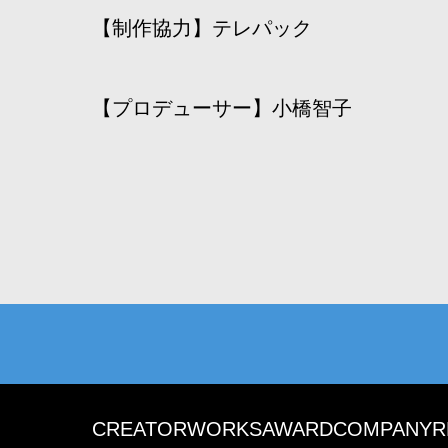
【制作協力】テレパック
【プロデューサー】小橋智子
CREATOR
WORKS
AWARD
COMPANY
R