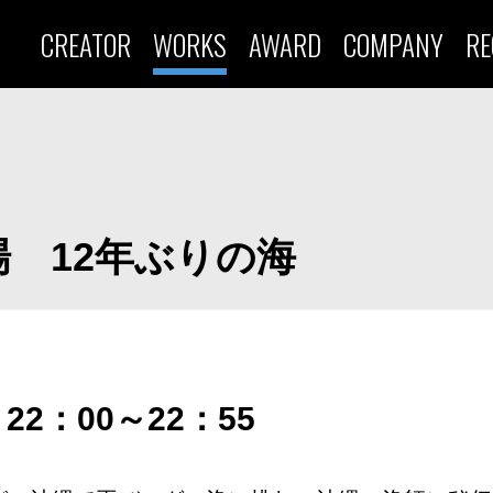
CREATOR
WORKS
AWARD
COMPANY
RE
 12年ぶりの海
22：00～22：55