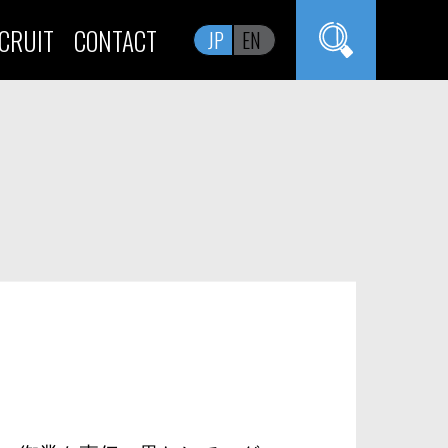
CRUIT
CONTACT
JP
EN