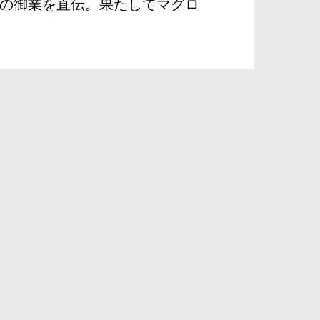
の御業を直伝。果たしてマグロ