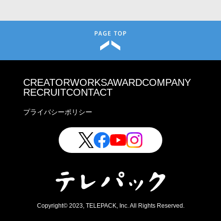
CREATOR
WORKS
AWARD
COMPANY
RECRUIT
CONTACT
プライバシーポリシー
Copyright© 2023, TELEPACK, Inc. All Rights Reserved.