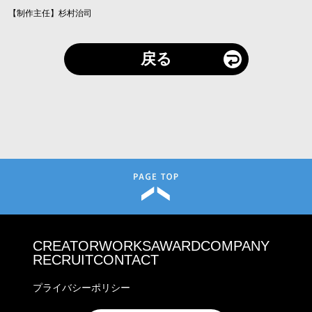
【制作主任】杉村治司
戻る
CREATOR
WORKS
AWARD
COMPANY
RECRUIT
CONTACT
プライバシーポリシー