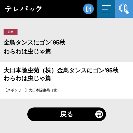
EN
CM
金鳥タンスにゴン’95秋
わらわは虫じゃ篇
大日本除虫菊（株）金鳥タンスにゴン'95秋
わらわは虫じゃ篇
【スポンサー】大日本除虫菊（株）
戻る