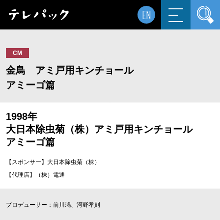
EN
CM
金鳥 アミ戸用キンチョール
アミーゴ篇
1998年
大日本除虫菊（株）アミ戸用キンチョール
アミーゴ篇
【スポンサー】大日本除虫菊（株）
【代理店】（株）電通
プロデューサー：前川鴻、河野孝則