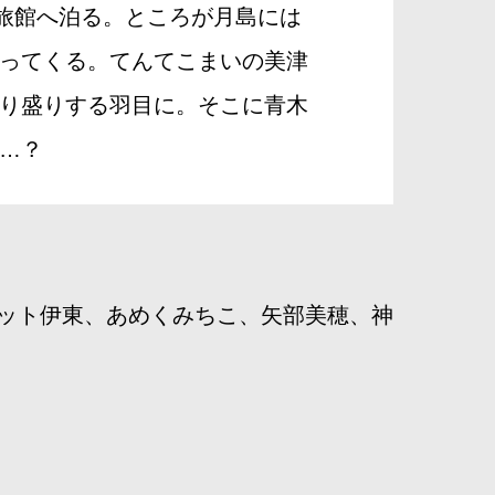
」旅館へ泊る。ところが月島には
ってくる。てんてこまいの美津
り盛りする羽目に。そこに青木
…？
ット伊東、あめくみちこ、矢部美穂、神