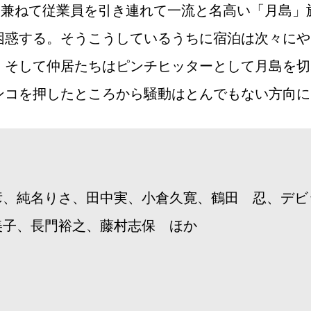
を兼ねて従業員を引き連れて一流と名高い「月島
困惑する。そうこうしているうちに宿泊は次々にや
、そして仲居たちはピンチヒッターとして月島を切
ンコを押したところから騒動はとんでもない方向に
彦、純名りさ、田中実、小倉久寛、鶴田 忍、デビ
美子、長門裕之、藤村志保 ほか