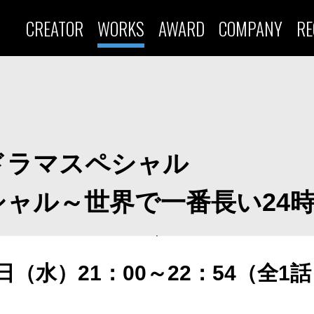
CREATOR
WORKS
AWARD
COMPANY
RE
ドラマスペシャル
ャル～世界で一番長い24
月10日（水）21：00～22：54（全1