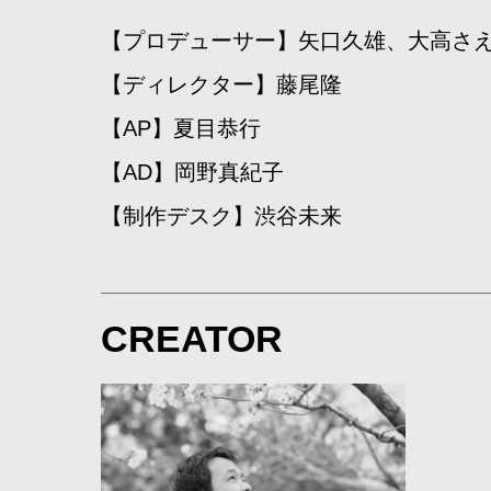
【プロデューサー】矢口久雄、大高さ
【ディレクター】藤尾隆
【AP】夏目恭行
【AD】岡野真紀子
【制作デスク】渋谷未来
CREATOR