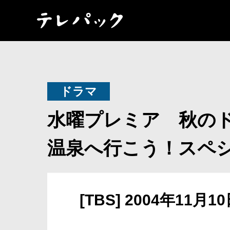
ドラマ
水曜プレミア 秋の
温泉へ行こう！スペシ
[TBS] 2004年11