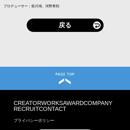
プロデューサー：前川鴻、河野孝則
戻る
CREATOR
WORKS
AWARD
COMPANY
RECRUIT
CONTACT
プライバシーポリシー