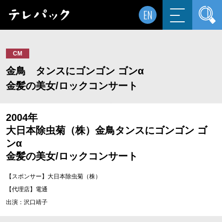
EN
CM
金鳥 タンスにゴンゴン ゴンα
金髪の美女/ロックコンサート
2004年
大日本除虫菊（株）金鳥タンスにゴンゴン ゴ
ンα
金髪の美女/ロックコンサート
【スポンサー】大日本除虫菊（株）
【代理店】電通
出演：沢口靖子