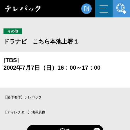
EN
その他
ドラナビ こちら本池上署１
[TBS]
2002年7月7日（日）16：00～17：00
【製作著作】テレパック
【ディレクター】池澤辰也