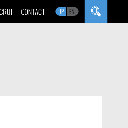
CRUIT
CONTACT
JP
EN