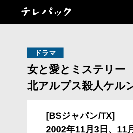
ドラマ
女と愛とミステリー
北アルプス殺人ケル
[BSジャパン/TX]
2002年11月3日、1