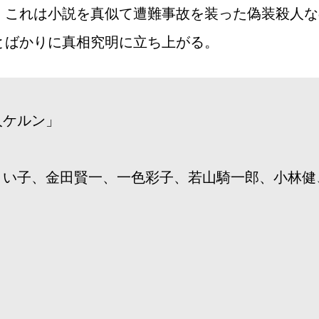
。これは小説を真似て遭難事故を装った偽装殺人な
とばかりに真相究明に立ち上がる。
人ケルン」
まい子、金田賢一、一色彩子、若山騎一郎、小林健