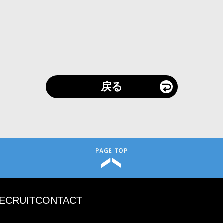
戻る
ECRUIT
CONTACT