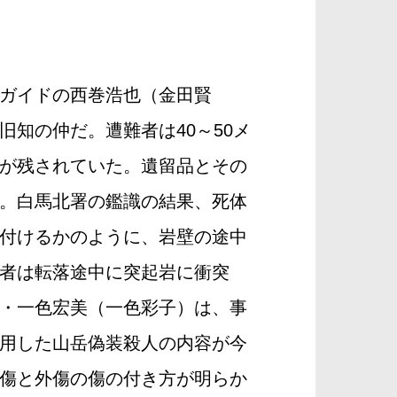
ガイドの西巻浩也（金田賢
知の仲だ。遭難者は40～50メ
が残されていた。遺留品とその
。白馬北署の鑑識の結果、死体
付けるかのように、岩壁の途中
者は転落途中に突起岩に衝突
・一色宏美（一色彩子）は、事
用した山岳偽装殺人の内容が今
傷と外傷の傷の付き方が明らか