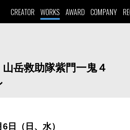
CREATOR
WORKS
AWARD
COMPANY
RE
 山岳救助隊紫門一鬼４
ン
1月6日（日、水）