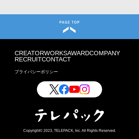
CREATOR
WORKS
AWARD
COMPANY
RECRUIT
CONTACT
プライバシーポリシー
Copyright© 2023, TELEPACK, Inc. All Rights Reserved.