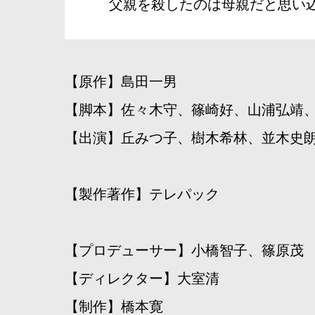
父親を殺したのは母親だと思い
【原作】島田一男
【脚本】佐々木守、篠崎好、山浦弘靖
【出演】丘みつ子、樹木希林、並木史
【製作著作】テレパック
【プロデューサー】小橋智子、篠原茂
【ディレクター】大室清
【制作】橋本寛