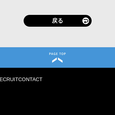
戻る
ECRUIT
CONTACT