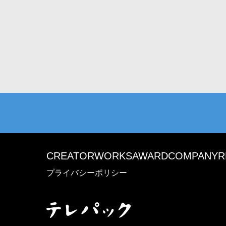
CREATOR
WORKS
AWARD
COMPANY
R
プライバシーポリシー