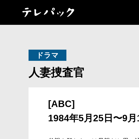
ドラマ
人妻捜査官
[ABC]
1984年5月25日〜9