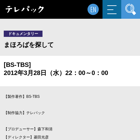
EN
ドキュメンタリー
まほろばを探して
[BS-TBS]
2012年3月28日（水）22：00～0：00
【製作著作】BS-TBS
【制作協力】テレパック
【プロデューサー】森下和清
【ディレクター】菱田光彦