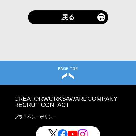
戻る
CREATOR
WORKS
AWARD
COMPANY
RECRUIT
CONTACT
プライバシーポリシー