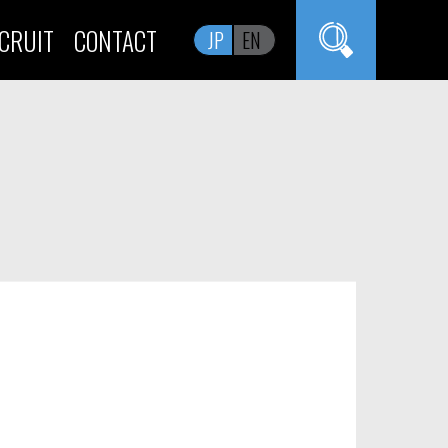
CRUIT
CONTACT
JP
EN