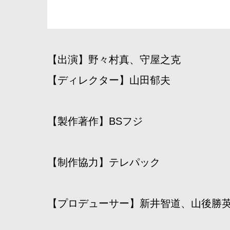
【出演】野々村真、守屋之克
【ディレクター】山田郁夫
【製作著作】BSフジ
【制作協力】テレパック
【プロデューサー】新井智道、山後勝