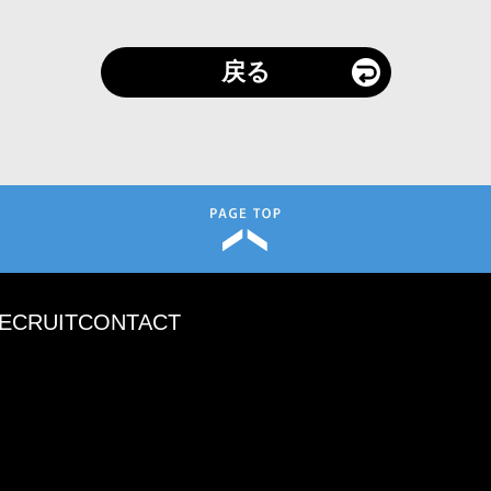
戻る
ECRUIT
CONTACT