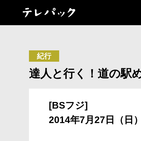
紀行
達人と行く！道の駅め
[BSフジ]
2014年7月27日（日）