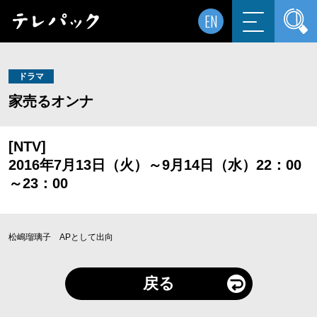
EN
ドラマ
家売るオンナ
[NTV]
2016年7月13日（火）～9月14日（水）22：00
～23：00
松嶋瑠璃子 APとして出向
戻る