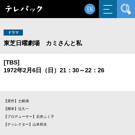
EN
ドラマ
東芝日曜劇場 カミさんと私
[TBS]
1972年2月6日（日）21：30～22：26
【原作】土岐雄
【脚本】辻久一
【プロデューサー】石井ふく子
【ディレクター】山本和夫