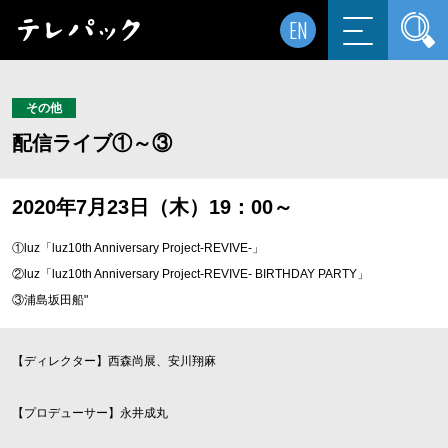
EN
その他
配信ライブ①～③
2020年7月23日（木）19：00～
①luz「luz10th Anniversary Project-REVIVE-」
②luz「luz10th Anniversary Project-REVIVE- BIRTHDAY PARTY」
③浦島坂田船"
【ディレクター】西森尚展、安川翔麻
【プロデューサー】永井成丸