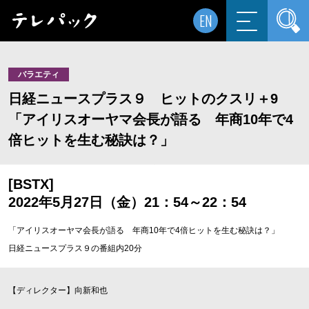
EN
バラエティ
日経ニュースプラス９ ヒットのクスリ＋9
「アイリスオーヤマ会長が語る 年商10年で4
倍ヒットを生む秘訣は？」
[BSTX]
2022年5月27日（金）21：54～22：54
「アイリスオーヤマ会長が語る 年商10年で4倍ヒットを生む秘訣は？」
日経ニュースプラス９の番組内20分
【ディレクター】向新和也