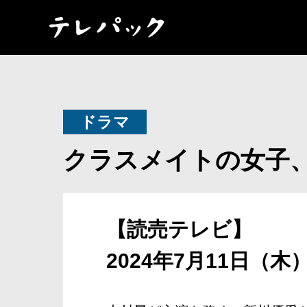
ドラマ
クラスメイトの女子
【読売テレビ】
2024年7月11日（木