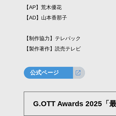
【AP】荒木優花
【AD】山本香那子
【制作協力】テレパック
【製作著作】読売テレビ
公式ページ
G.OTT Awards 202