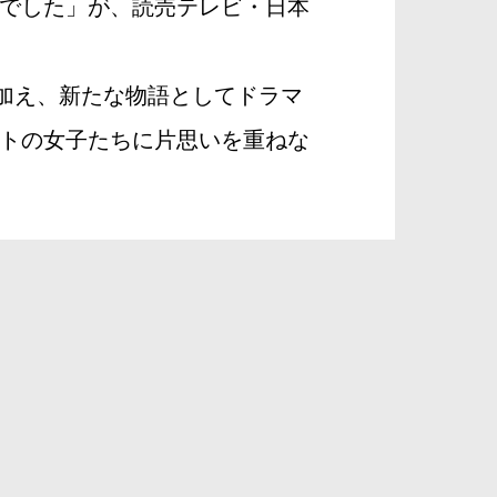
でした」が、読売テレビ・日本
を加え、新たな物語としてドラマ
トの女子たちに片思いを重ねな