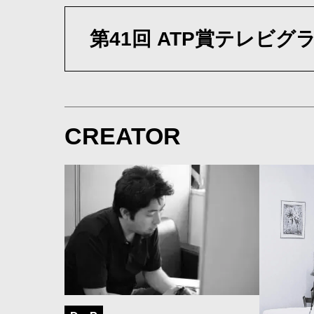
第41回 ATP賞テレビ
CREATOR