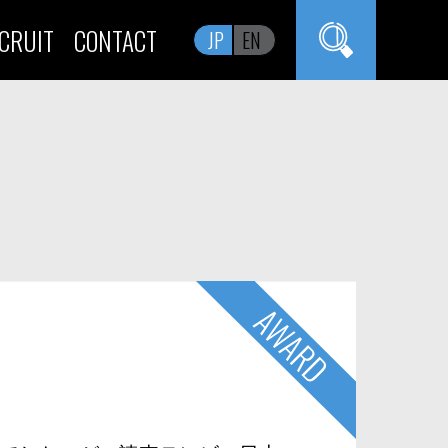
CRUIT
CONTACT
JP
EN