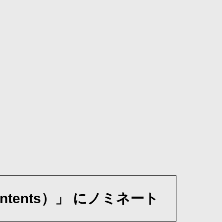
Contents）」 にノミネート