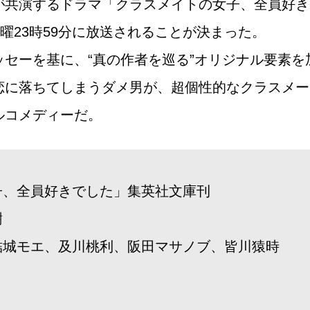
が共演するドラマ「クラスメイトの女子、全員好き
曜23時59分に放送されることが決まった。
セーを基に、“真の作者を巡る”オリジナル要素
恋に落ちてしまうダメ男が、超個性的なクラスメー
ルコメディーだ。
子、全員好きでした」集英社文庫刊
樹
結城モエ、及川桃利、阪田マサノブ、皆川猿時