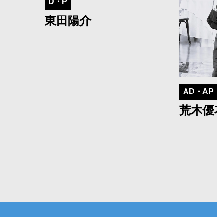
D・P
東田陽介
AD・AP
荒木優