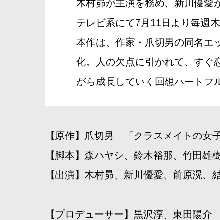
木村昴が主演を務め、新川優愛
テレビ系にて7月11日より毎週木
本作は、作家・爪切男の同名エッ
化。人の欠点に引かれて、すぐ
がら成長していく回想ハートフ
【原作】爪切男 「クラスメイトの女
【脚本】森ハヤシ、鈴木裕那、竹田雄
【出演】木村昴、新川優愛、前原滉、
【プロデューサー】黒沢淳、東田陽介