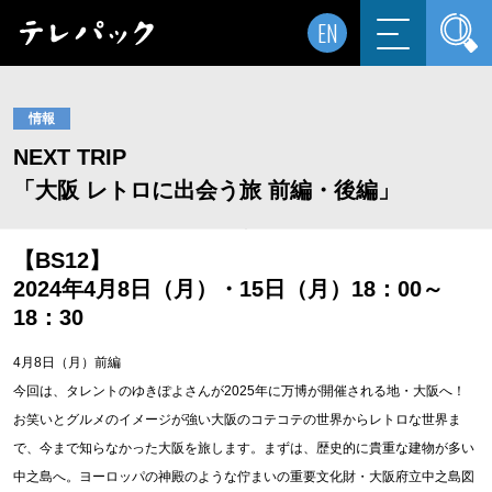
EN
情報
NEXT TRIP
「大阪 レトロに出会う旅 前編・後編」
【BS12】
2024年4月8日（月）・15日（月）18：00～
18：30
4月8日（月）前編
今回は、タレントのゆきぽよさんが2025年に万博が開催される地・大阪へ！
お笑いとグルメのイメージが強い大阪のコテコテの世界からレトロな世界ま
で、今まで知らなかった大阪を旅します。まずは、歴史的に貴重な建物が多い
中之島へ。ヨーロッパの神殿のような佇まいの重要文化財・大阪府立中之島図