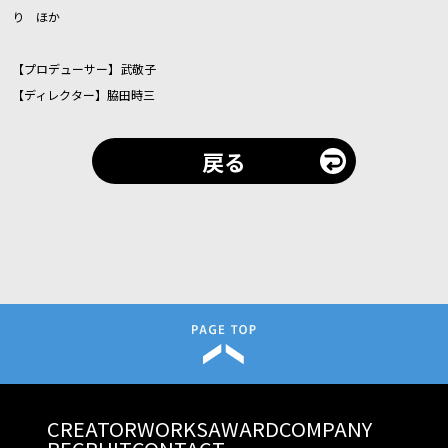
り ほか
【プロデューサー】武敬子
【ディレクター】脇田時三
戻る
CREATOR
WORKS
AWARD
COMPANY