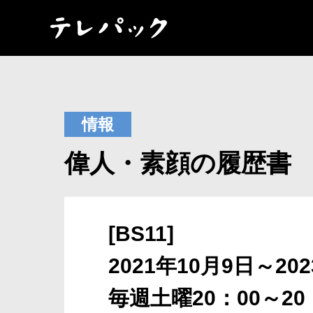
情報
偉人・素顔の履歴書
[BS11]
2021年10月9日～2
毎週土曜20：00～20