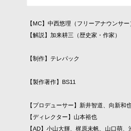
【MC】中西悠理（フリーアナウンサー
【解説】加来耕三（歴史家・作家）
【制作】テレパック
【製作著作】BS11
【プロデューサー】新井智道、向新和
【ディレクター】山本裕也
【AD】小山大輝、梶原未帆、山口萌、