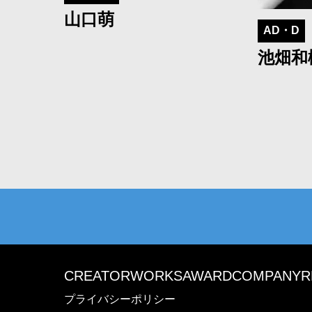
山口萌
AD・D
池畑和
CREATOR
WORKS
AWARD
COMPANY
R
プライバシーポリシー