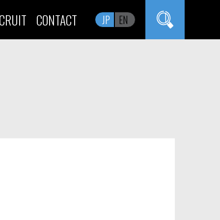
CRUIT
CONTACT
JP
EN