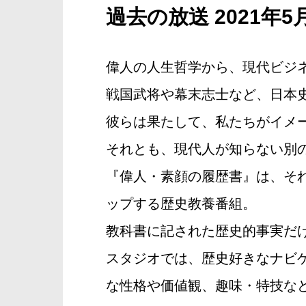
過去の放送 2021年5
偉人の人生哲学から、現代ビジ
戦国武将や幕末志士など、日本
彼らは果たして、私たちがイメ
それとも、現代人が知らない別
『偉人・素顔の履歴書』は、そ
ップする歴史教養番組。
教科書に記された歴史的事実だ
スタジオでは、歴史好きなナビ
な性格や価値観、趣味・特技など