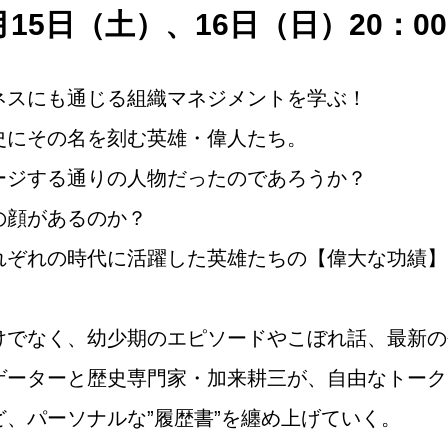
月15日（土）、16日（日）20：00
ネスにも通じる組織マネジメントを学ぶ！
史にその名を刻む英雄・偉人たち。
ージする通りの人物だったのであろうか？
の顔があるのか？
れぞれの時代に活躍した英雄たちの【偉大な功績】
けでなく、幼少期のエピソードやこぼれ話、最新の
ゲーターと歴史専門家・加来耕三が、自由なトーク
、パーソナルな”履歴書”を纏め上げていく。