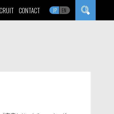
CRUIT
CONTACT
JP
EN