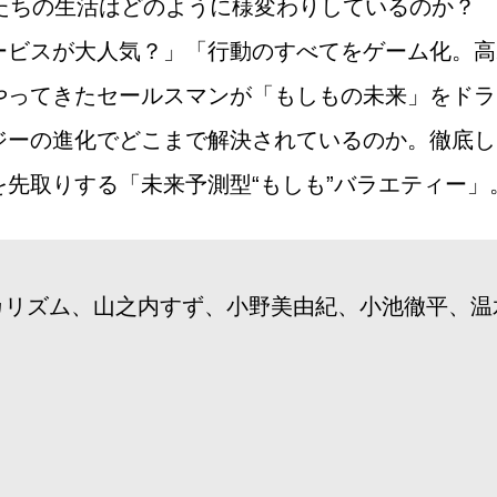
たちの生活はどのように様変わりしているのか？ 
ービスが大人気？」「行動のすべてをゲーム化。高
やってきたセールスマンが「もしもの未来」をドラ
ジーの進化でどこまで解決されているのか。徹底し
先取りする「未来予測型“もしも”バラエティー」
カリズム、山之内すず、小野美由紀、小池徹平、温