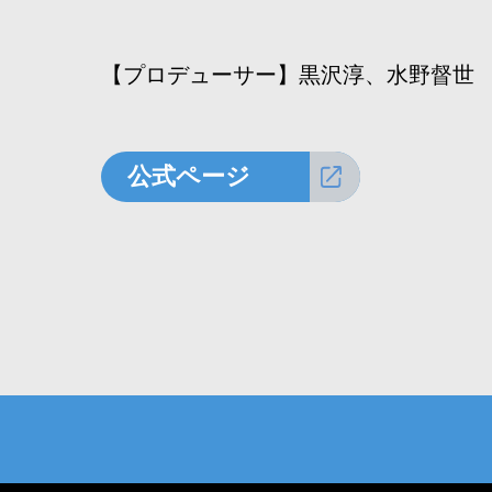
【プロデューサー】黒沢淳、水野督世
公式ページ