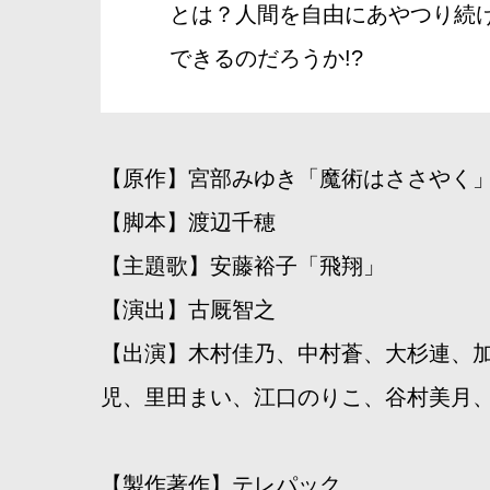
とは？人間を自由にあやつり続
できるのだろうか!?
【原作】宮部みゆき「魔術はささやく
【脚本】渡辺千穂
【主題歌】安藤裕子「飛翔」
【演出】古厩智之
【出演】木村佳乃、中村蒼、大杉連、
児、里田まい、江口のりこ、谷村美月
【製作著作】テレパック