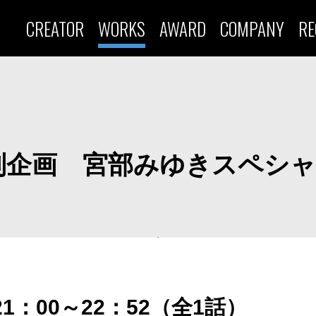
CREATOR
WORKS
AWARD
COMPANY
RE
別企画 宮部みゆきスペシ
21：00～22：52（全1話）