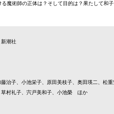
ける魔術師の正体は？そして目的は？果たして和子
」新潮社
加藤治子、小池栄子、原田美枝子、奥田瑛二、松重
、草村礼子、宍戸美和子、小池榮 ほか