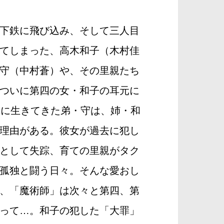
下鉄に飛び込み、そして三人目
てしまった、高木和子（木村佳
守（中村蒼）や、その里親たち
ついに第四の女・和子の耳元に
れに生きてきた弟・守は、姉・和
理由がある。彼女が過去に犯し
として失踪、育ての里親がタク
孤独と闘う日々。そんな愛おし
、「魔術師」は次々と第四、第
って…。和子の犯した「大罪」