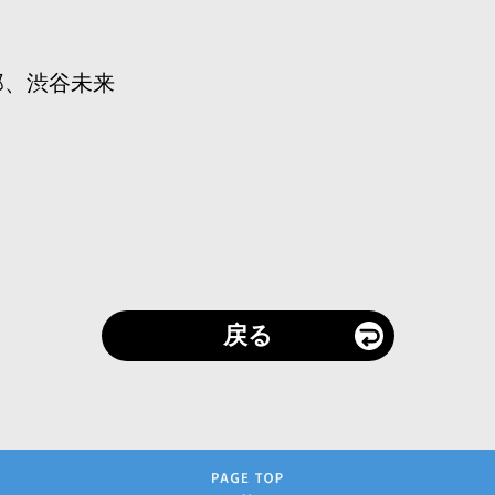
郎、渋谷未来
戻る