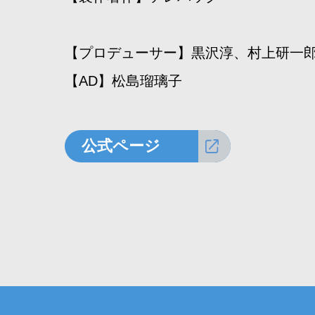
【プロデューサー】黒沢淳、村上研一
【AD】松島瑠璃子
公式ページ