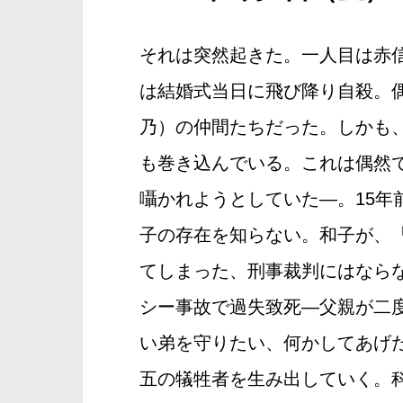
それは突然起きた。一人目は赤
は結婚式当日に飛び降り自殺。
乃）の仲間たちだった。しかも
も巻き込んでいる。これは偶然
囁かれようとしていた―。15
子の存在を知らない。和子が、
てしまった、刑事裁判にはなら
シー事故で過失致死―父親が二
い弟を守りたい、何かしてあげ
五の犠牲者を生み出していく。