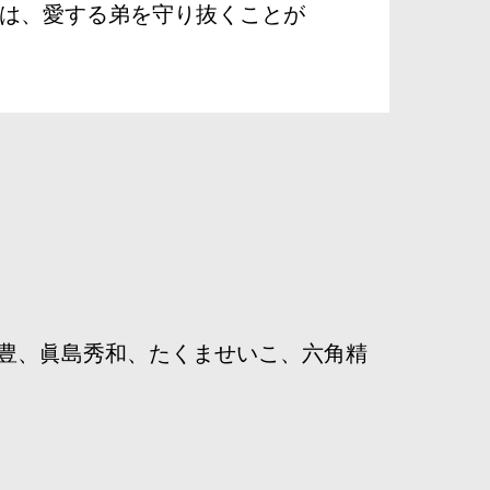
は、愛する弟を守り抜くことが
豊、眞島秀和、たくませいこ、六角精