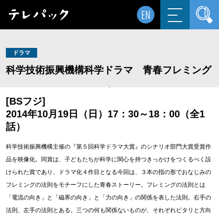
EN
ドラマ
科学技術振興機構科学ドラマ 青春フレミング
[BSフジ]
2014年10月19日（日）17：30～18：00（全1
話）
科学技術振興機構主催の『第５回科学ドラマ大賞』のシナリオ部門大賞受賞作
品を映像化。同賞は、子どもたちが科学に関心を持つきっかけをつくるべく設
けられた賞であり、ドラマ化４作目となる今回は、３本の指の形でおなじみの
フレミングの法則をモチーフにした青春ストーリー。フレミングの法則とは
「電流の向き」と「磁界の向き」と「力の向き」の関係を表した法則。右手の
法則、左手の法則とある。三つの何も関係ないものが、それぞれピタリと方向